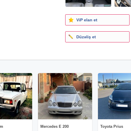
ViP elan et
Düzəliş et
am
Mercedes E 200
Toyota Prius