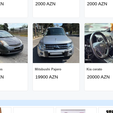
ZN
2000 AZN
2000 AZN
us
Mitsbushi Pajero
Kia cerato
ZN
19900 AZN
20000 AZN