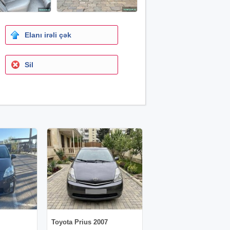
Elanı irəli çək
Sil
Toyota Prius 2007