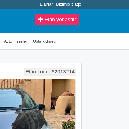
Elanlar
Bizimlə əlaqə
Elan yerləşdir
Avto hissələr
Usta xidməti
Elan kodu: 62013214