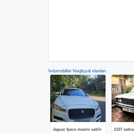
Avtomobillər Nəqliyyat elanları
Jaguar fpace masini satilir
2107 satir