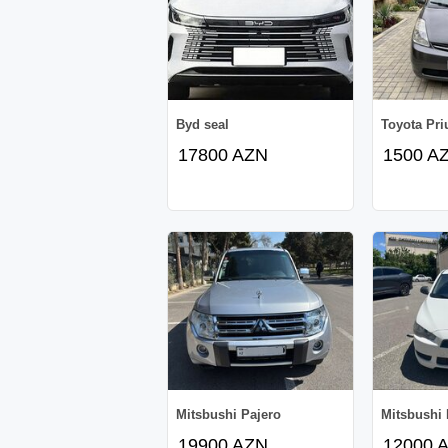
Byd seal
Toyota Pri
17800 AZN
1500 A
Mitsbushi Pajero
Mitsbushi 
19900 AZN
12000 