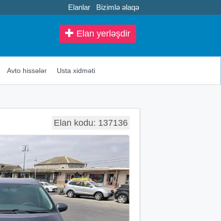
Elanlar
Bizimlə əlaqə
Elan yerləşdir
Avto hissələr
Usta xidməti
Elan kodu: 137136