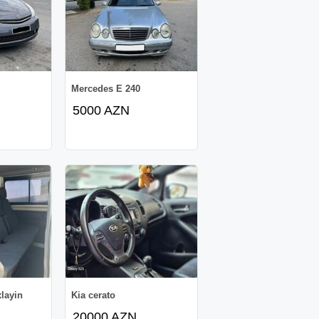
Mercedes E 240
5000 AZN
layin
Kia cerato
20000 AZN