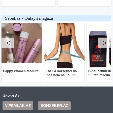
Unvan.Az
VIPEMLAK.AZ
SONXEBER.AZ