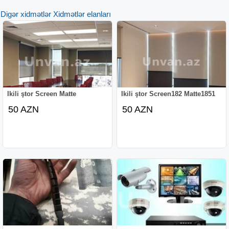
Digər xidmətlər Xidmətlər elanları
Ikili ştor Screen Matte
Ikili ştor Screen182 Matte1851
50 AZN
50 AZN