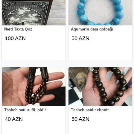
Nərd Taxta Qoz
Aqumarin daşı qolbağı
100 AZN
50 AZN
Təsbeh satılır. Əl işidir
Təsbeh satılır.ebonit
40 AZN
50 AZN