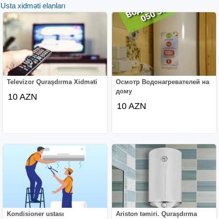
Usta xidməti elanları
Televizor Quraşdırma Xidməti
Осмотр Водонагревателей на
дому
10 AZN
10 AZN
Kondisioner ustası
Ariston təmiri. Quraşdırma