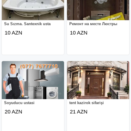
Su Sızma. Santexnik usta
Ремонт на месте Люстры
10 AZN
10 AZN
Soyuducu ustasi
tent kazirok sifarişi
20 AZN
21 AZN