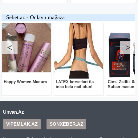
Unvan.Az
VIPEMLAK.AZ
SONXEBER.AZ