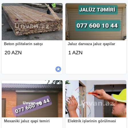
Beton pilitələrin satışı
Jaluz darvaza jaluz qapilar
20 AZN
1 AZN
Mexaniki jaluz qapi temiri
Elektrik işlərinin görülməsi