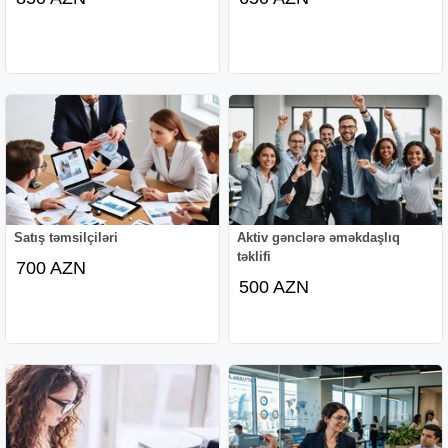
Satış təmsilçiləri
Aktiv gənclərə əməkdaşlıq
təklifi
700 AZN
500 AZN