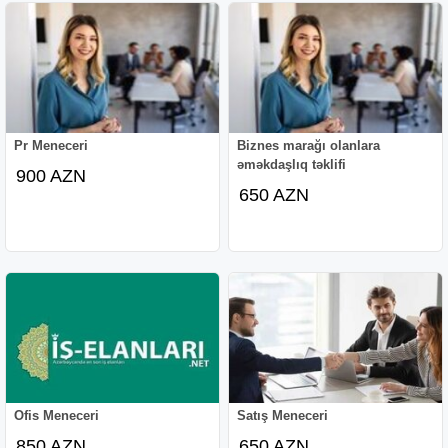
Pr Meneceri
Biznes marağı olanlara
əməkdaşlıq təklifi
900 AZN
650 AZN
Ofis Meneceri
Satış Meneceri
850 AZN
650 AZN