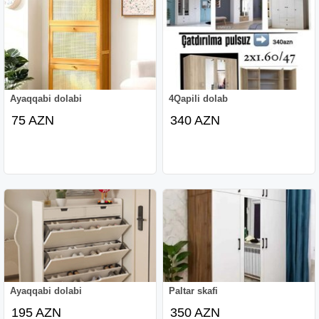
Ayaqqabi dolabi
4Qapili dolab
75 AZN
340 AZN
Ayaqqabi dolabi
Paltar skafi
195 AZN
350 AZN