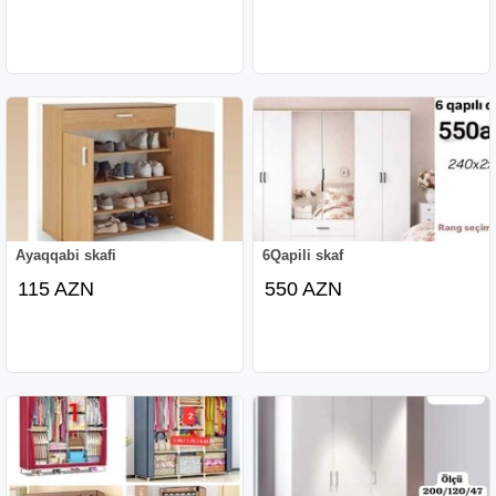
Ayaqqabi skafi
6Qapili skaf
115 AZN
550 AZN