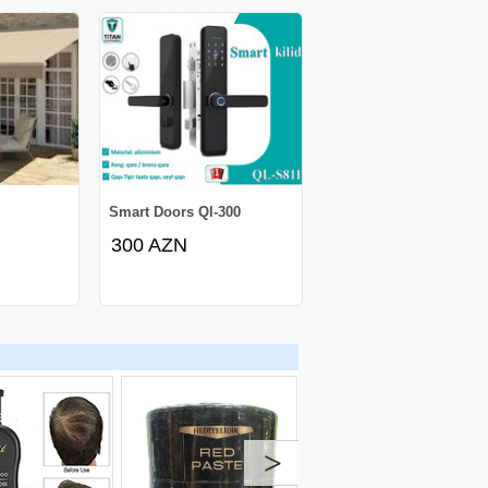
Smart Doors Ql-300
300 AZN