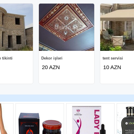
 tikinti
Dekor işləri
tent servisi
20 AZN
10 AZN