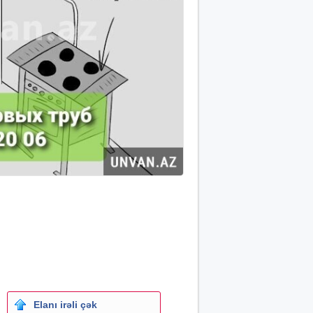
Elanı irəli çək