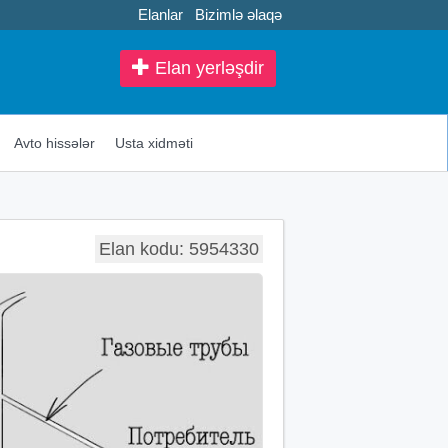
Elanlar
Bizimlə əlaqə
Elan yerləşdir
Avto hissələr
Usta xidməti
Elan kodu: 5954330