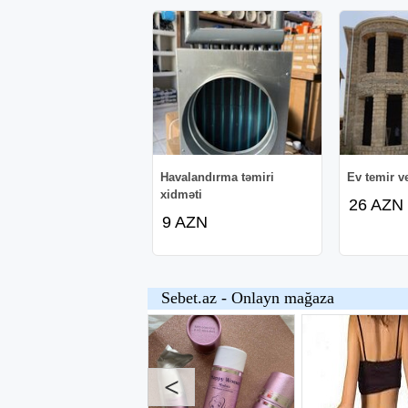
Havalandırma təmiri
Ev temir ve
xidməti
26 AZN
9 AZN