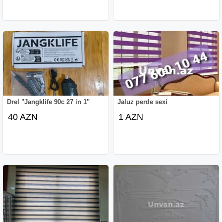
Drel "Jangklife 90c 27 in 1"
Jaluz perde sexi
40 AZN
1 AZN