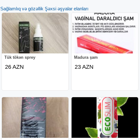
Sağlamlıq və gözəllik Şəxsi əşyalar elanları
Tük tökən sprey
Madura şam
26 AZN
23 AZN