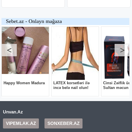
Unvan.Az
VIPEMLAK.AZ
SONXEBER.AZ