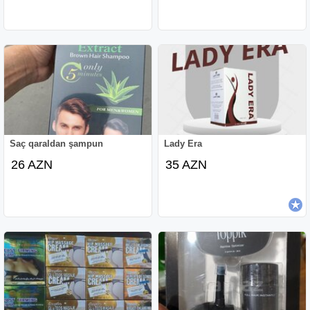
Saç qaraldan şampun
Lady Era
26 AZN
35 AZN