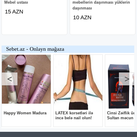
Mebel ustası
mebellerin daşınması yüklerin
daşınması
15 AZN
10 AZN