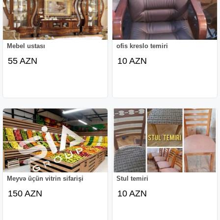
Mebel ustası
ofis kreslo temiri
55 AZN
10 AZN
Meyvə üçün vitrin sifarişi
Stul temiri
150 AZN
10 AZN