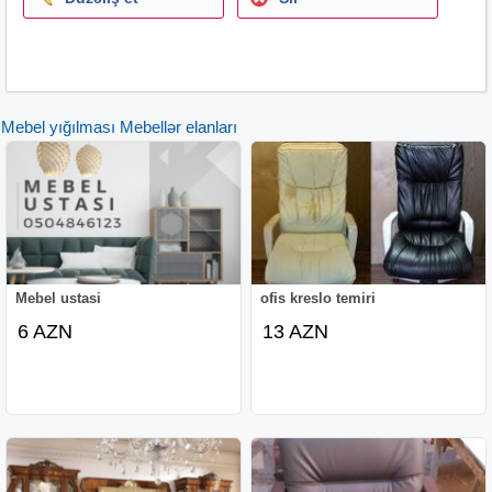
Mebel yığılması Mebellər elanları
Mebel ustasi
ofis kreslo temiri
6 AZN
13 AZN