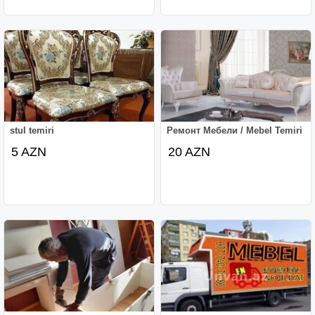
stul temiri
Ремонт Мебели / Mebel Temiri
5 AZN
20 AZN