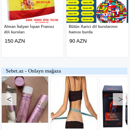
Alman İtalyan İspan Fransız
Bütün Xarici dil kurslarının
dili kursları
hamısı burda
150 AZN
90 AZN