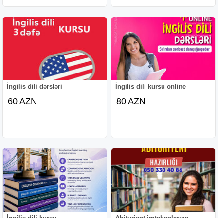
İngilis dili dərsləri
İngilis dili kursu online
60 AZN
80 AZN
İngilis dili kursu
Abiturient imtahanlarına