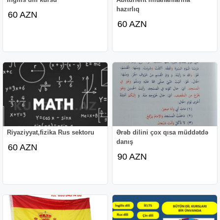
hazırlıq
60 AZN
60 AZN
Riyaziyyat,fizika Rus sektoru
Ərəb dilini çox qısa müddətdə
danış
60 AZN
90 AZN