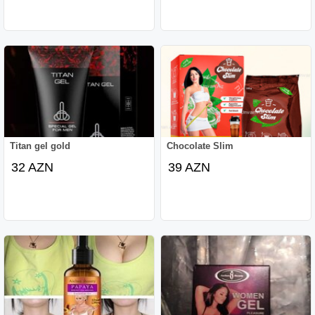
Titan gel gold
Chocolate Slim
32 AZN
39 AZN