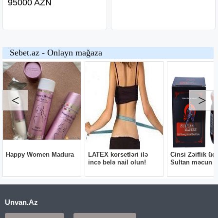
95000 AZN
Unvan.Az