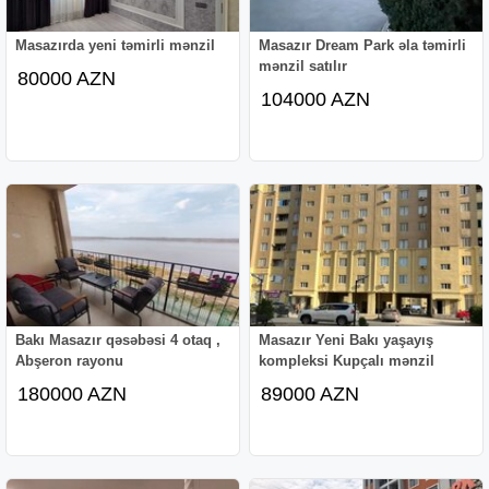
Masazırda yeni təmirli mənzil
Masazır Dream Park əla təmirli
mənzil satılır
80000 AZN
104000 AZN
Bakı Masazır qəsəbəsi 4 otaq ,
Masazır Yeni Bakı yaşayış
Abşeron rayonu
kompleksi Kupçalı mənzil
180000 AZN
89000 AZN