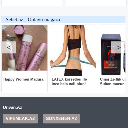
Unvan.Az
VIPEMLAK.AZ
SONXEBER.AZ