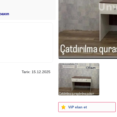
 baxın
Tarix: 15.12.2025
ViP elan et