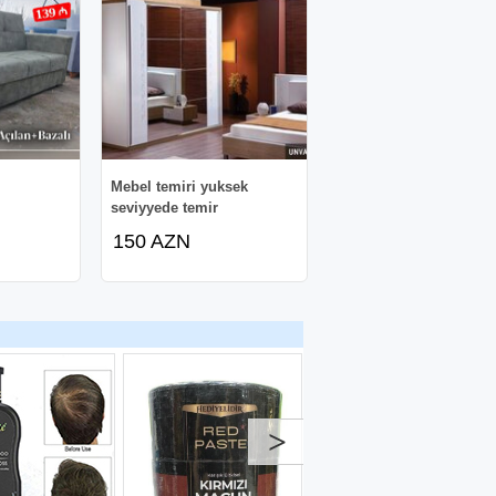
Mebel temiri yuksek
seviyyede temir
150 AZN