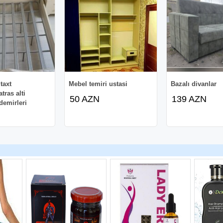
,taxt
Mebel temiri ustasi
Bazalı divanlar
tras alti
50 AZN
139 AZN
demirleri