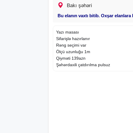
Bakı şəhəri
Bu elanın vaxtı bitib. Oxşar elanlara
Yazı masası
Sifarişlə hazırlanır
Rəng seçimi var
Ölçü uzunluğu 1m
Qiyməti 139azn
Şəhərdaxili çatdırılma pulsuz