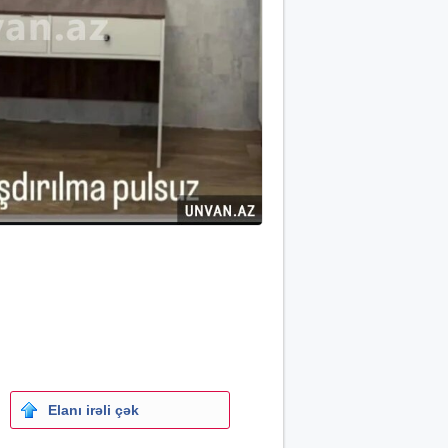
Elanı irəli çək