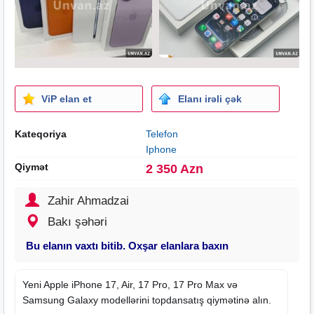
ViP elan et
Elanı irəli çək
Kateqoriya
Telefon
Iphone
Qiymət
2 350 Azn
Zahir Ahmadzai
Bakı şəhəri
Bu elanın vaxtı bitib. Oxşar elanlara baxın
Yeni Apple iPhone 17, Air, 17 Pro, 17 Pro Max və
Samsung Galaxy modellərini topdansatış qiymətinə alın.