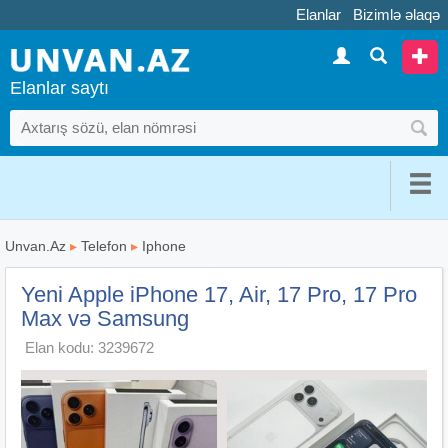
Elanlar
Bizimlə əlaqə
Elanlar saytı
Unvan.Az
▸
Telefon
▸
Iphone
Yeni Apple iPhone 17, Air, 17 Pro, 17 Pro
Max və Samsung
Elan kodu: 3239672