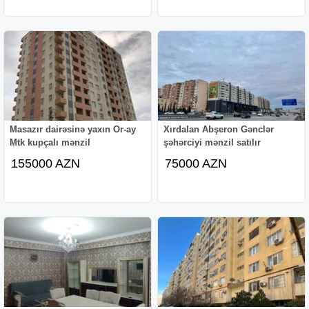
Masazır dairəsinə yaxın Or-ay
Xırdalan Abşeron Gənclər
Mtk kupçalı mənzil
şəhərciyi mənzil satılır
155000 AZN
75000 AZN