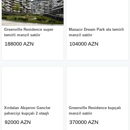
Greenville Residence super
Masazır Dream Park əla təmirli
təmirli mənzil satılır
mənzil satılır
188000 AZN
104000 AZN
Xırdalan Abşeron Gənclər
Greenville Residence kupçalı
şəhərciyi kupçalı 2 otaqlı
mənzil satılır
92000 AZN
370000 AZN