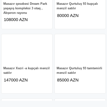
Masazır qəsəbəsi Dream Park
Masazır Qurtuluş 93 kupçalı
yaşayış kompleksi 3 otaq ,
mənzil satılır
Abşeron rayonu
80000 AZN
108000 AZN
Masazır Xəzri -a kupçalı mənzil
Masazır Qurtuluş 93 tamtəmirli
satılır
mənzil satılır
147000 AZN
85000 AZN