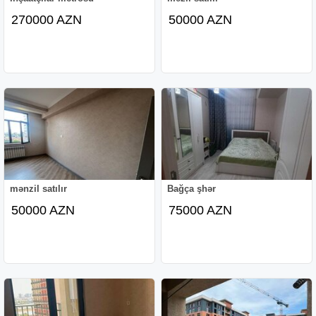
270000 AZN
50000 AZN
mənzil satılır
Bağça şhər
50000 AZN
75000 AZN