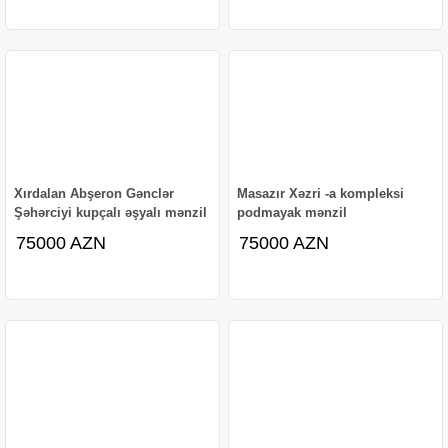
Xırdalan Abşeron Gənclər
Masazır Xəzri -a kompleksi
Şəhərciyi kupçalı əşyalı mənzil
podmayak mənzil
75000 AZN
75000 AZN