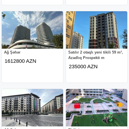
Ağ Şəhər
Satılır 2 otaqlı yeni tikili 59 m²,
Azadlıq Prospekti m
1612800 AZN
235000 AZN