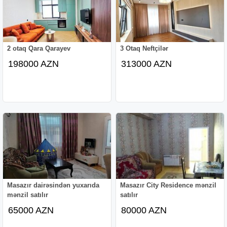
2 otaq Qara Qarayev
3 Otaq Neftçilər
198000 AZN
313000 AZN
Masazır dairəsindən yuxarıda
Masazır City Residence mənzil
mənzil satılır
satılır
65000 AZN
80000 AZN