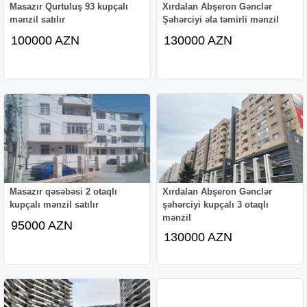
Masazır Qurtuluş 93 kupçalı
Xırdalan Abşeron Gənclər
mənzil satılır
Şəhərciyi əla təmirli mənzil
100000 AZN
130000 AZN
Masazır qəsəbəsi 2 otaqlı
Xırdalan Abşeron Gənclər
kupçalı mənzil satılır
şəhərciyi kupçalı 3 otaqlı
mənzil
95000 AZN
130000 AZN