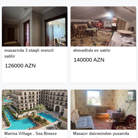
masazirda 3 otaqli menzil
əhmədlidə ev satılır
satilir
140000 AZN
126000 AZN
Marina Village , Sea Breeze
Masazır dairəsindən yuxarıda