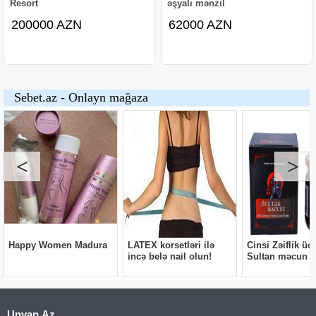
Resort
əşyalı mənzil
200000 AZN
62000 AZN
Unvan.Az