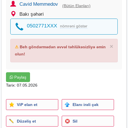
Cavid Memmedov
(Bütün Elanları)
Bakı şəhəri
0502771XXX
nömrəni göstər
×
⚠
Beh göndərmədən əvvəl təhlükəsizliyə əmin
olun!
Paylaş
Tarix: 07.05.2026
ViP elan et
Elanı irəli çək
Düzəliş et
Sil