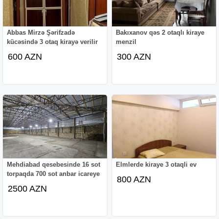
Abbas Mirzə Şərifzadə
Bakıxanov qəs 2 otaqlı kiraye
kücəsində 3 otaq kirayə verilir
menzil
600 AZN
300 AZN
Mehdiabad qesebesinde 16 sot
Elmlerde kiraye 3 otaqli ev
torpaqda 700 sot anbar icareye
800 AZN
2500 AZN