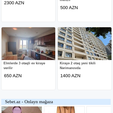
2300 AZN
500 AZN
Elmlerde 3 otaqli ev kiraye
Kirayə 2 otaq yeni tikili
verilir
Nərimanovda
650 AZN
1400 AZN