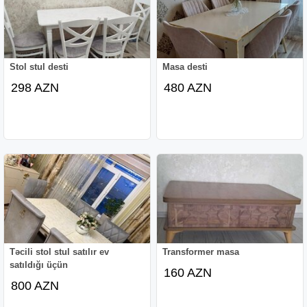
Stol stul desti
Masa desti
298 AZN
480 AZN
Təcili stol stul satılır ev
Transformer masa
satıldığı üçün
160 AZN
800 AZN