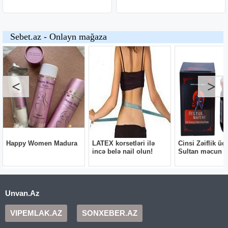
Unvan.Az
VIPEMLAK.AZ
SONXEBER.AZ