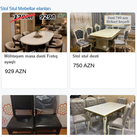
Stol Stul Mebellər elanları
Möhtəşəm masa dəsti Fıstıq
Stol stul desti
ayaqlı
750 AZN
929 AZN