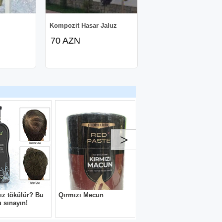
Kompozit Hasar Jaluz
70 AZN