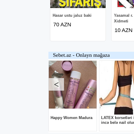
Hasar ustu jaluz baki
Yasamal r.
Xidmeti
70 AZN
10 AZN