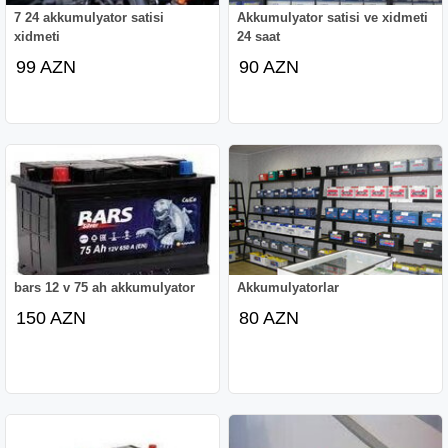
7 24 akkumulyator satisi
Akkumulyator satisi ve xidmeti
xidmeti
24 saat
99 AZN
90 AZN
bars 12 v 75 ah akkumulyator
Akkumulyatorlar
150 AZN
80 AZN