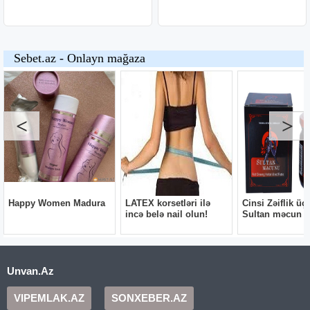
Unvan.Az
VIPEMLAK.AZ
SONXEBER.AZ