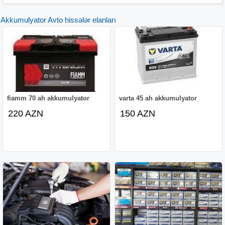
Akkumulyator Avto hissələr elanları
fiamm 70 ah akkumulyator
varta 45 ah akkumulyator
220 AZN
150 AZN