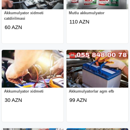
Akkumulyator xidmeti
Mutlu akkumulyator
catdirilmasi
110 AZN
60 AZN
Akkumulyator xidmeti
Akkumulyatorlar agm efb
30 AZN
99 AZN