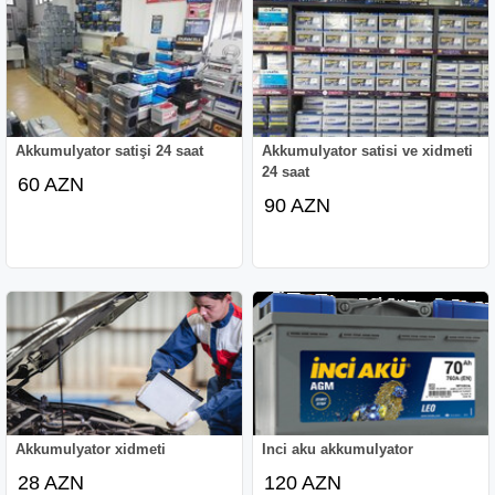
Akkumulyator satişi 24 saat
Akkumulyator satisi ve xidmeti
24 saat
60 AZN
90 AZN
Akkumulyator xidmeti
Inci aku akkumulyator
28 AZN
120 AZN