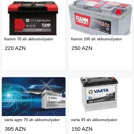
fiamm 70 ah akkumulyator
fiamm 100 ah akkumulyator
220 AZN
250 AZN
varta agm 70 ah akkumulyator
varta 45 ah akkumulyator
395 AZN
150 AZN