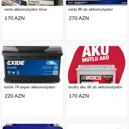
varta akkumulyator blue
varta 80 ah akkumulyator
170 AZN
270 AZN
exide 74 anper akkumulyator
mutlu aku 60 ah akkumulyator
220 AZN
170 AZN