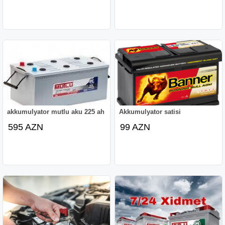
akkumulyator mutlu aku 225 ah
Akkumulyator satisi
595 AZN
99 AZN