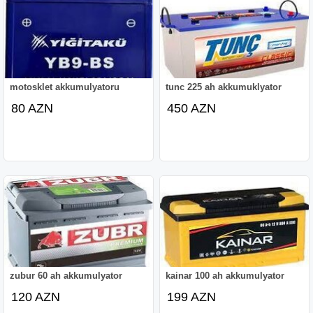
motosklet akkumulyatoru
tunc 225 ah akkumuklyator
80 AZN
450 AZN
zubur 60 ah akkumulyator
kainar 100 ah akkumulyator
120 AZN
199 AZN