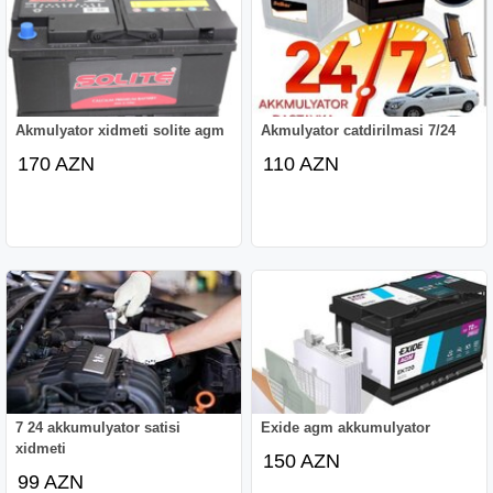
Akmulyator xidmeti solite agm
Akmulyator catdirilmasi 7/24
170 AZN
110 AZN
7 24 akkumulyator satisi
Exide agm akkumulyator
xidmeti
150 AZN
99 AZN