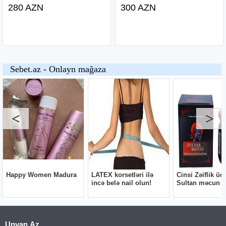
280 AZN
300 AZN
Unvan.Az