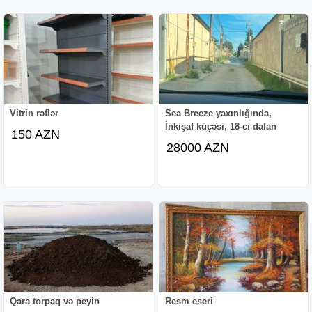
Vitrin rəflər
Sea Breeze yaxınlığında,
İnkişaf küçəsi, 18-ci dalan
150 AZN
28000 AZN
Qara torpaq və peyin
Resm eseri