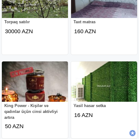
Torpaq satılır
Taxt matras
30000 AZN
160 AZN
King Power - Kişilər və
Yasil hasar setka
qadınlar üçün cinsi aktivliyi
16 AZN
artıra
50 AZN