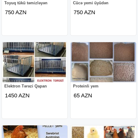
Toyuq tükü təmizləyən
Cücə yemi üyüdən
750 AZN
750 AZN
Elektron Tərəzi Qapan
Proteinli yem
1450 AZN
65 AZN