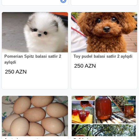
Pomerian Spitz balasi satlir 2
Toy pudel balasi satlir 2 aylqdi
aylqdi
250 AZN
250 AZN