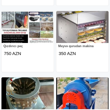
Qızdırıcı peç
Meyvə qurudan makina
750 AZN
350 AZN