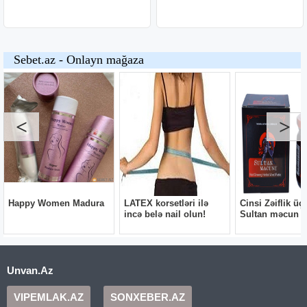
Unvan.Az
VIPEMLAK.AZ
SONXEBER.AZ