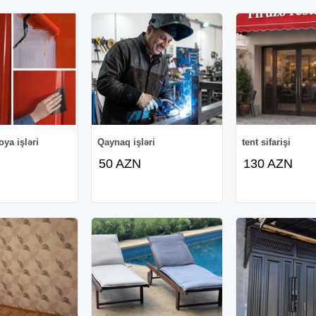
ya işləri
Qaynaq işləri
tent sifarişi
50 AZN
130 AZN