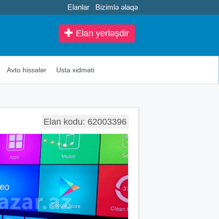
Elanlar
Bizimlə əlaqə
Elan yerləşdir
Avto hissələr
Usta xidməti
Elan kodu: 62003396