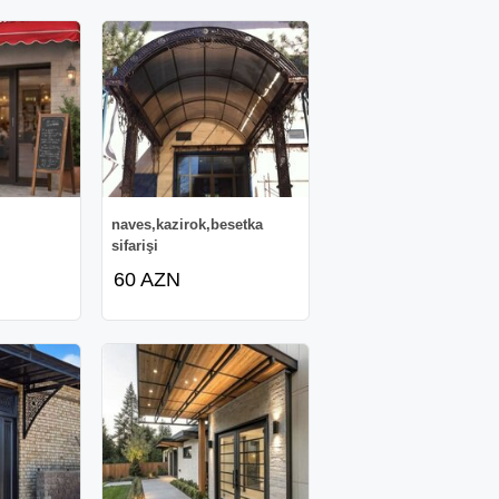
naves,kazirok,besetka
sifarişi
60 AZN