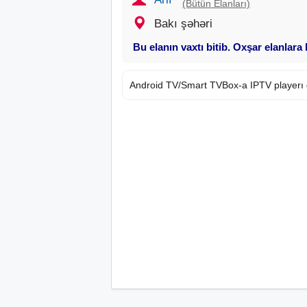
(Bütün Elanları)
Bakı şəhəri
Bu elanın vaxtı bitib. Oxşar elanlara
Android TV/Smart TVBox-a IPTV playerı 