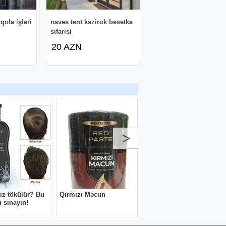
qola işləri
naves tent kazirok besetka
sifarisi
20 AZN