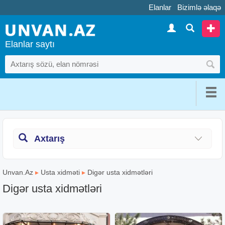
Elanlar
Bizimlə əlaqə
Elanlar saytı
Axtarış
Unvan.Az
▸
Usta xidməti
▸
Digər usta xidmətləri
Digər usta xidmətləri