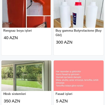
Rəngsaz boya işləri
Buy gamma Butyrolactone (Buy
Gbl)
40 AZN
300 AZN
Hbsb sistemleri
Fasad işləri
350 AZN
5 AZN