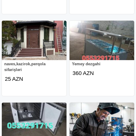
naves,kazirok,perqola
Yemey dezgahi
sifarişləri
360 AZN
25 AZN