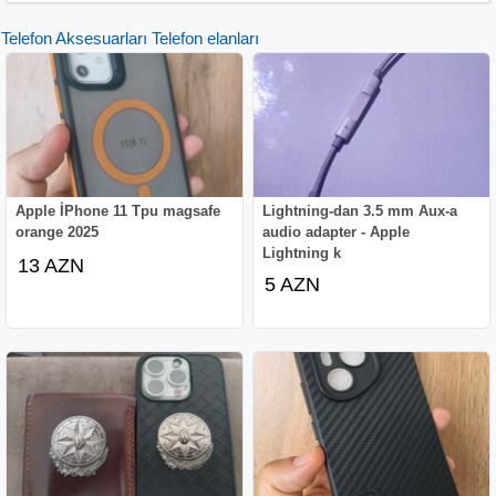
Telefon Aksesuarları Telefon elanları
Apple İPhone 11 Tpu magsafe
Lightning-dan 3.5 mm Aux-a
orange 2025
audio adapter - Apple
Lightning k
13 AZN
5 AZN