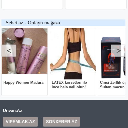
Unvan.Az
VIPEMLAK.AZ
SONXEBER.AZ