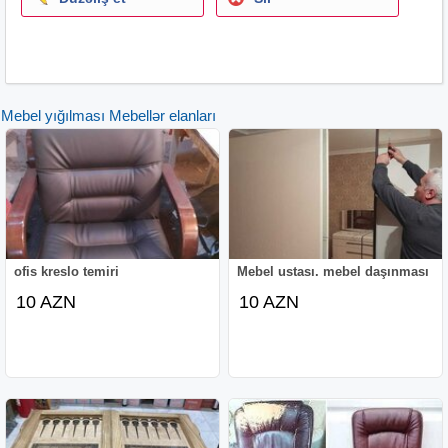
Mebel yığılması Mebellər elanları
ofis kreslo temiri
Mebel ustası. mebel daşınması
10 AZN
10 AZN