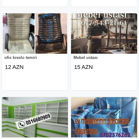
ofis kreslo temiri
Mebel ustası
12 AZN
15 AZN