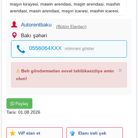
maşın kirayəsi, mawin arendasi, maşin arendasi, mashin
arendasi, masin arendasi, maşın icarəsi, mashin icaresi,
masin icaresi, mawin icaresi, avtomobil icarəsi, avtomobil
icaresi, avdamabil icaresi, afdomobil icaresi, aftamabil
Autorentbaku
(Bütün Elanları)
icaresi, avtomobil kirayəsi, avtomobil kirayesi, avdamabil
Bakı şəhəri
kirayesi, afdomobil kirayesi, aftamabil kirayesi, avtomobil
arendasi, avdamabil arendasi, afdomobil arendasi,
0556064XXX
nömrəni göstər
aftamabil arendasi, prokat avtomobil, prokat aftamabil,
prakat avtomobil, prakat aftamabil, prakat aftomabil, pra
×
⚠
Beh göndərmədən əvvəl təhlükəsizliyə əmin
olun!
Paylaş
Tarix: 01.08.2026
ViP elan et
Elanı irəli çək