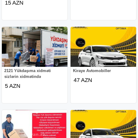
15 AZN
2121 Yükdaşıma xidməti
Kiraye Avtomobiller
sizlərin xidmətində
47 AZN
5 AZN