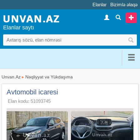
Elanlar
Bizimlə əlaqə
Elanlar saytı
Unvan.Az
▸
Nəqliyyat və Yükdaşıma
Avtomobil icaresi
Elan kodu: 51093745