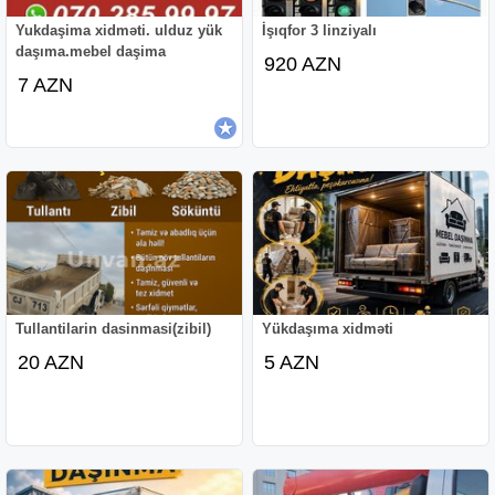
Yukdaşima xidməti. ulduz yük
İşıqfor 3 linziyalı
daşıma.mebel daşima
920 AZN
7 AZN
Tullantilarin dasinmasi(zibil)
Yükdaşıma xidməti
20 AZN
5 AZN