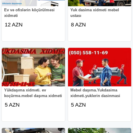
Ev və ofislərin köçürülməsi
Yuk dasima xidmeti mebel
xidməti
ustası
12 AZN
8 AZN
Yükdaşıma xidməti. ev
Mebel daşıma.Yukdasima
koçürmə.mebel daşıma xidmeti
xidmeti.yuklerin dasinmasi
5 AZN
5 AZN