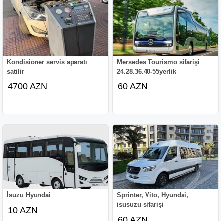
Kondisioner servis aparatı
Mersedes Tourismo sifarişi
satilir
24,28,36,40-55yerlik
4700 AZN
60 AZN
İsuzu Hyundai
Sprinter, Vito, Hyundai,
isusuzu sifarişi
10 AZN
60 AZN