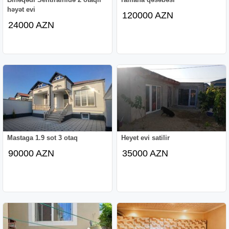
həyət evi
120000 AZN
24000 AZN
Mastaga 1.9 sot 3 otaq
Heyet evi satilir
90000 AZN
35000 AZN