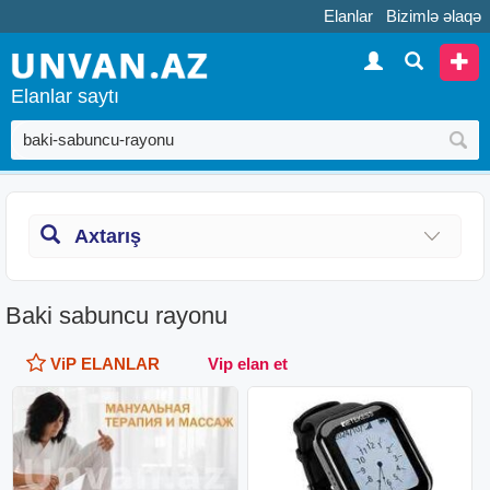
Elanlar
Bizimlə əlaqə
Elanlar saytı
Axtarış
Baki sabuncu rayonu
ViP ELANLAR
Vip elan et