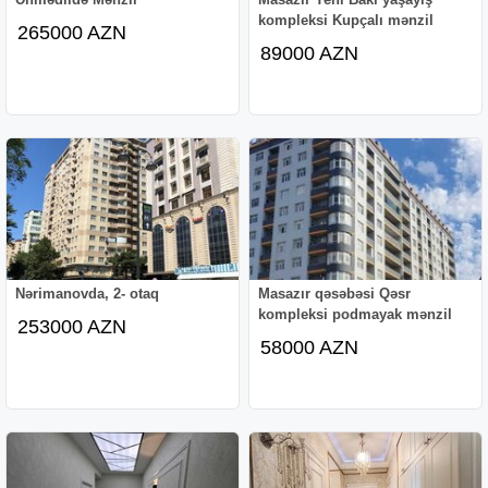
kompleksi Kupçalı mənzil
265000 AZN
89000 AZN
Nərimanovda, 2- otaq
Masazır qəsəbəsi Qəsr
kompleksi podmayak mənzil
253000 AZN
58000 AZN