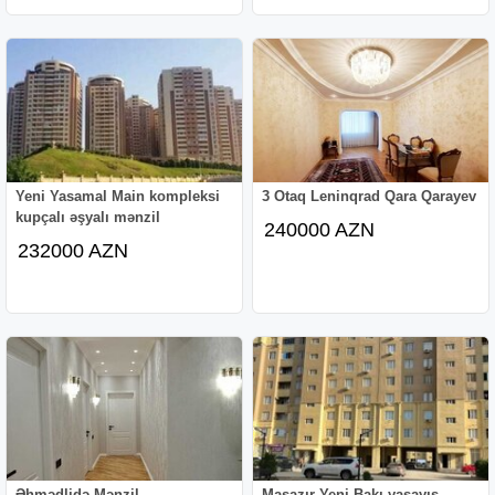
Yeni Yasamal Main kompleksi
3 Otaq Leninqrad Qara Qarayev
kupçalı əşyalı mənzil
240000 AZN
232000 AZN
Əhmədlidə Mənzil
Masazır Yeni Bakı yaşayış