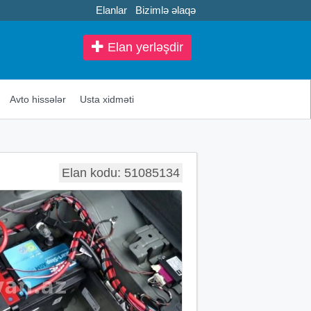
Elanlar
Bizimlə əlaqə
Elan yerləşdir
Avto hissələr
Usta xidməti
Elan kodu: 51085134