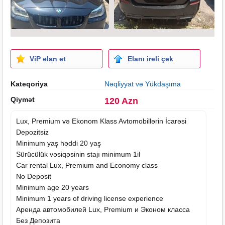
ViP elan et
Elanı irəli çək
Kateqoriya
Nəqliyyat və Yükdaşıma
Qiymət
120 Azn
Lux, Premium və Ekonom Klass Avtomobillərin İcarəsi
Depozitsiz
Minimum yaş həddi 20 yaş
Sürücülük vəsiqəsinin stajı minimum 1il
Car rental Lux, Premium and Economy class
No Deposit
Minimum age 20 years
Minimum 1 years of driving license experience
Аренда автомобилей Lux, Premium и Эконом класса
Без Депозита