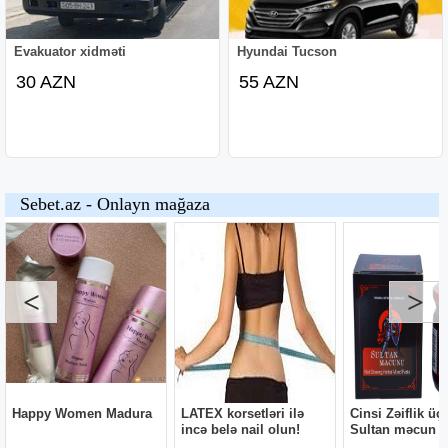
Evakuator xidməti
Hyundai Tucson
30 AZN
55 AZN