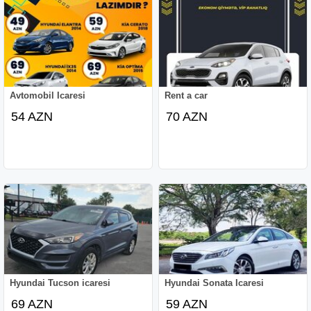
Avtomobil Icaresi
Rent a car
54 AZN
70 AZN
Hyundai Tucson icaresi
Hyundai Sonata Icaresi
69 AZN
59 AZN