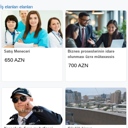
İş elanları elanları
Satış Meneceri
Biznes proseslərinin idarə
olunması üzrə mütəxəssis
650 AZN
700 AZN