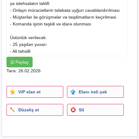
ya istehsalatın təklifi
- Onlayn müraciətlərin tələbata uyğun cavablandırılması
- Müştərilər ilə görüşmələr və təqdimatların keçirilməsi
- Komanda işinin təşkili və idarə olunması
Üstünlük veriləcək:
- 25 yaşdan yuxarı
- Ali təhsilli
- Ən az 2 il təcrübə
Paylaş
- Azərbaycan dilində səlis danışıq qabiliyyəti olan
Tarix: 26.02.2026
- Nizam-intizamlı və məsuliyyətli olmaq
- Yüksək ünsiyyət, ciddi münasibət, müştərilərlə nəzakətli
rəftar etmək bacarığı
ViP elan et
Elanı irəli çək
- İctimayətlə əlaqələrin qurulmasında metodların düzgün
tətbiqi
- Tanıtım işlərində həvəsli, daim yeni ideya axtarışında
Düzəliş et
Sil
olmaq.