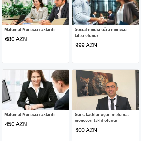
Məlumat Meneceri axtarılır
Sosial media užrə menecer
tələb olunur
680 AZN
999 AZN
Məlumat Meneceri axtarılır
Gənc kadrlar üçün məlumat
meneceri təklif olunur
450 AZN
600 AZN