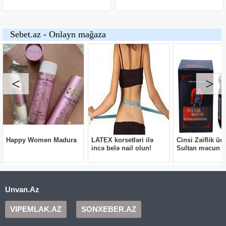
Unvan.Az
VIPEMLAK.AZ
SONXEBER.AZ