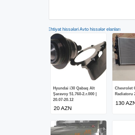
Ehtiyat hissələri Avto hissələr elanları
Hyundai i30 Qabaq Alt
Chevrolet 
Şaravoy 51.760-2.r.000 |
Radiatoru 
20.07-20.12
130 AZ
20 AZN