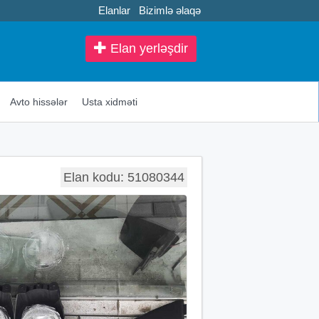
Elanlar
Bizimlə əlaqə
Elan yerləşdir
Avto hissələr
Usta xidməti
Elan kodu: 51080344