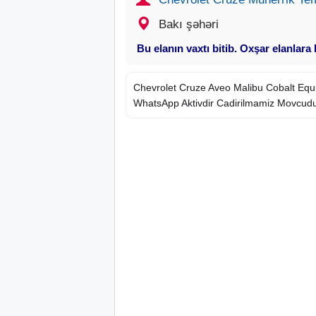
Bakı şəhəri
Bu elanın vaxtı bitib. Oxşar elanlara
Chevrolet Cruze Aveo Malibu Cobalt Eq
WhatsApp Aktivdir Cadirilmamiz Movcudu