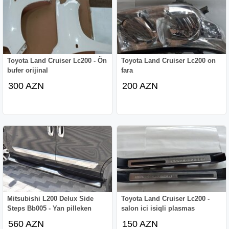
Toyota Land Cruiser Lc200 - Ön
Toyota Land Cruiser Lc200 on
bufer orijinal
fara
300 AZN
200 AZN
Mitsubishi L200 Delux Side
Toyota Land Cruiser Lc200 -
Steps Bb005 - Yan pilleken
salon ici isiqli plasmas
560 AZN
150 AZN