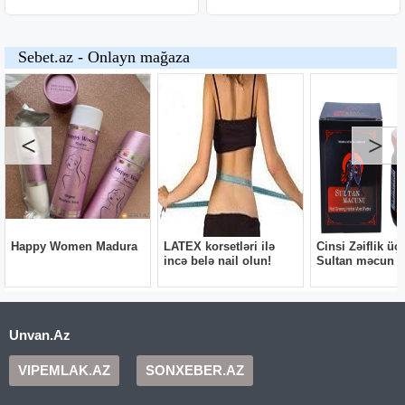
Unvan.Az
VIPEMLAK.AZ
SONXEBER.AZ