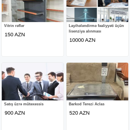
Vitrin rəflər
Layihələndirmə fəaliyyəti üçün
lisenziya alınması
150 AZN
10000 AZN
Satış üzrə mütəxəssis
Barkod Terezi Aclas
900 AZN
520 AZN