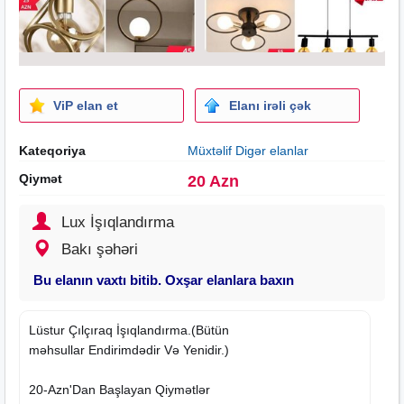
ViP elan et
Elanı irəli çək
Kateqoriya
Müxtəlif Digər elanlar
Qiymət
20 Azn
Lux İşıqlandırma
Bakı şəhəri
Bu elanın vaxtı bitib. Oxşar elanlara baxın
Lüstur Çılçıraq İşıqlandırma.(Bütün
məhsullar Endirimdədir Və Yenidir.)
20-Azn'Dan Başlayan Qiymətlər