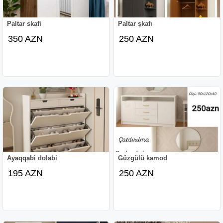
Paltar skafi
Paltar şkafı
350 AZN
250 AZN
Ayaqqabi dolabi
Güzgülü kamod
195 AZN
250 AZN