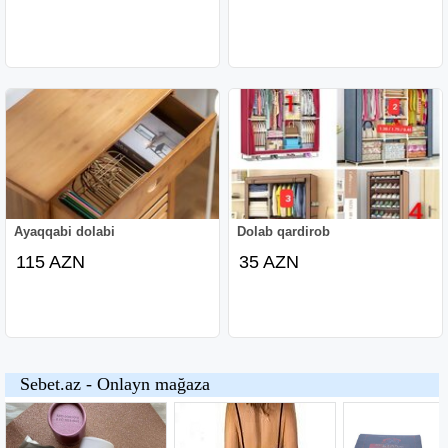
Ayaqqabi dolabi
Dolab qardirob
115 AZN
35 AZN