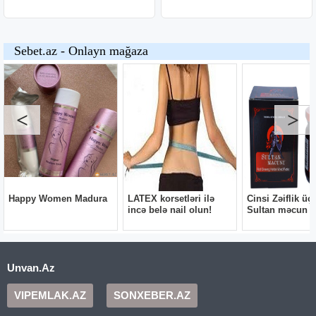
Unvan.Az
VIPEMLAK.AZ
SONXEBER.AZ