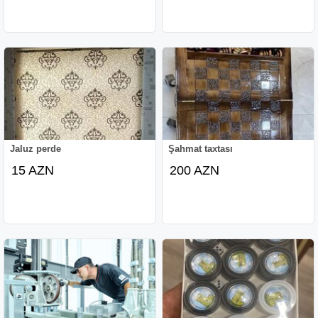
Jaluz perde
Şahmat taxtası
15 AZN
200 AZN