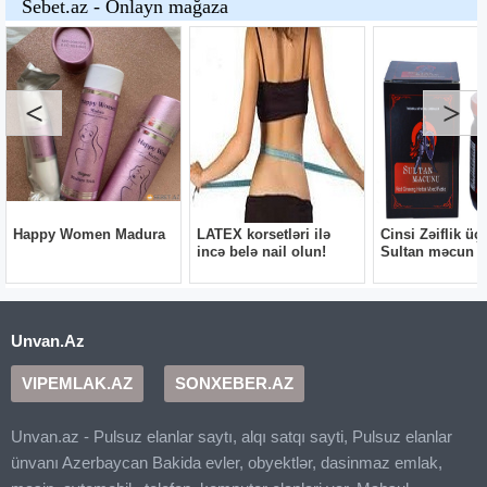
Unvan.Az
VIPEMLAK.AZ
SONXEBER.AZ
Unvan.az - Pulsuz elanlar saytı, alqı satqı sayti, Pulsuz elanlar
ünvanı Azerbaycan Bakida evler, obyektlər, dasinmaz emlak,