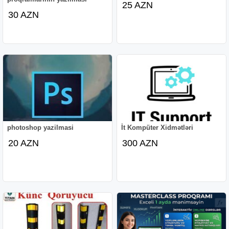
25 AZN
30 AZN
photoshop yazilmasi
İt Kompüter Xidmətləri
20 AZN
300 AZN