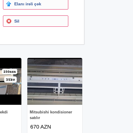
Elanı irəli çək
Sil
ekdi
Mitsubishi kondisioner
satılır
670 AZN