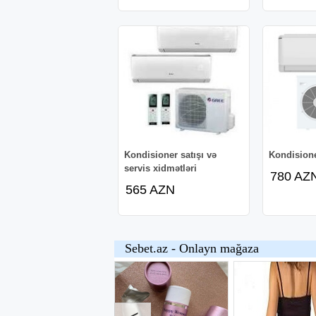
Kondisioner satışı və
Kondisione
servis xidmətləri
780 AZ
565 AZN