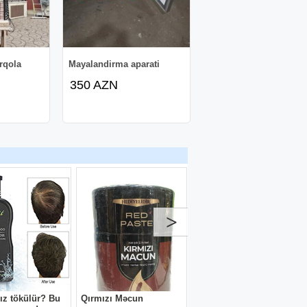
rqola
Mayalandirma aparati
350 AZN