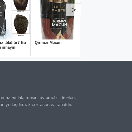
inmaz emlak, masin, avtomobil , telefon,
an yerləşdirmək çox asan və rahatdır.