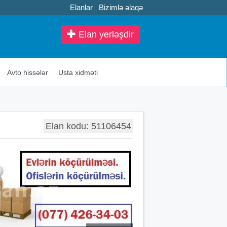
Elanlar
Bizimlə əlaqə
Elan yerləşdir
Avto hissələr
Usta xidməti
Elan kodu: 51106454