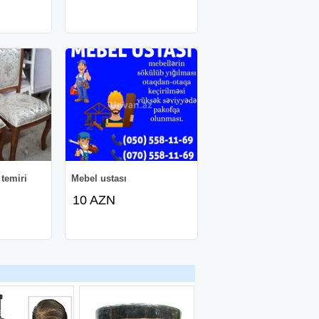
 temiri
Mebel ustası
10 AZN